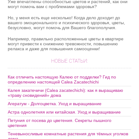
Уже впечатлены способностью цветов и растений, как они
могут помочь вам с проблемами здоровья?
Но, у меня есть еще несколько! Когда дело доходит до
вашего эмоционального и психического здоровья, цветы,
безусловно, могут помочь для Вашего благополучия.
Например, правильно расположенные цветы в квартире
могут привести к снижению тревожности, повышению
релакса и даже для повышения самооценки!
НОВЫЕ СТАТЬИ:
Как отличить настоящую Калею от подделки? Гид по
определению настоящей Calea Zacatechichi
Калея закатечичи (Calea zacatechichi): как я выращиваю
«траву сновидений» дома
Агератум - Долгоцветка. Уход и выращивание
Астра однолетняя или китайская. Уход и выращивание
Петуния от посева до цветения. Секреты пышного
цветения
Теневыносливые комнатные растения для тёмных уголков
дома