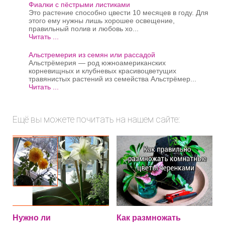
Фиалки с пёстрыми листиками
Это растение способно цвести 10 месяцев в году. Для
этого ему нужны лишь хорошее освещение,
правильный полив и любовь хо...
Читать ...
Альстремерия из семян или рассадой
Альстрёмерия — род южноамериканских
корневищных и клубневых красивоцветущих
травянистых растений из семейства Альстрёмер...
Читать ...
Ещё вы можете почитать на нашем сайте:
Нужно ли
Как размножать