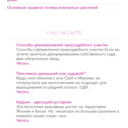
Основные правила полива комнатных растений
У НАС НА САЙТЕ:
Способы декорирования приусадебного участка
Способы оформления приусадебного участка Если вы
хотите заняться декорированием собственного сада,
вам обязательно прид...
Читать ...
Пенстемон домашний или садовый?
Виды пенстемонов с юга США и Мексики, из
полупустынь как многолетники не подходят для
выращивания в средней полосе. ОДН...
Читать ...
Керрия - цветущий кустарник
Эта восточная красавица растет на территории
Японии и Китая. Но, несмотря на большие различия в
климате наших стран, она...
Читать ...