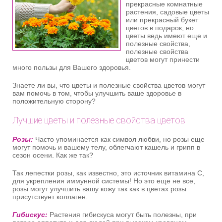
прекрасные комнатные
растения, садовые цветы
или прекрасный букет
цветов в подарок, но
цветы ведь имеют еще и
полезные свойства,
полезные свойства
цветов могут принести
много пользы для Вашего здоровья.
Знаете ли вы, что цветы и полезные свойства цветов могут
вам помочь в том, чтобы улучшить ваше здоровье в
положительную сторону?
Лучшие цветы и полезные свойства цветов
Розы:
Часто упоминается как символ любви, но розы еще
могут помочь и вашему телу, облегчают кашель и грипп в
сезон осени. Как же так?
Так лепестки розы, как известно, это источник витамина С,
для укрепления иммунной системы! Но это еще не все,
розы могут улучшить вашу кожу так как в цветах розы
присутствует коллаген.
Гибискус:
Растения гибискуса могут быть полезны, при