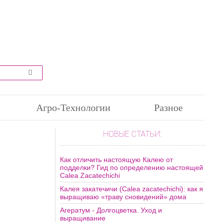
Агро-Технологии
Разное
НОВЫЕ СТАТЬИ:
Как отличить настоящую Калею от
подделки? Гид по определению настоящей
Calea Zacatechichi
Калея закатечичи (Calea zacatechichi): как я
выращиваю «траву сновидений» дома
Агератум - Долгоцветка. Уход и
выращивание