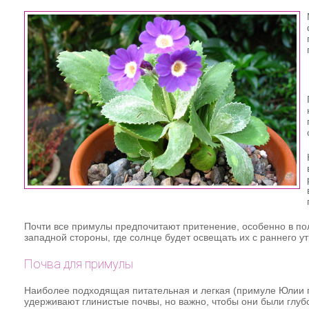
Почти все примулы предпочитают притенение, особенно в полд
западной стороны, где солнце будет освещать их с раннего ут
Почва для примулы
Наиболее подходящая питательная и легкая (примуле Юлии по
удерживают глинистые почвы, но важно, чтобы они были глуб