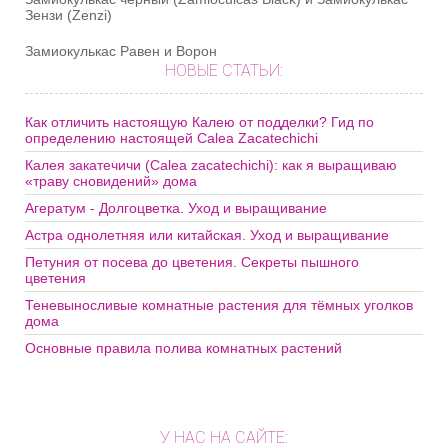
Зензи (Zenzi)
Замиокулькас Равен и Ворон
НОВЫЕ СТАТЬИ:
Как отличить настоящую Калею от подделки? Гид по
определению настоящей Calea Zacatechichi
Калея закатечичи (Calea zacatechichi): как я выращиваю
«траву сновидений» дома
Агератум - Долгоцветка. Уход и выращивание
Астра однолетняя или китайская. Уход и выращивание
Петуния от посева до цветения. Секреты пышного
цветения
Теневыносливые комнатные растения для тёмных уголков
дома
Основные правила полива комнатных растений
У НАС НА САЙТЕ: