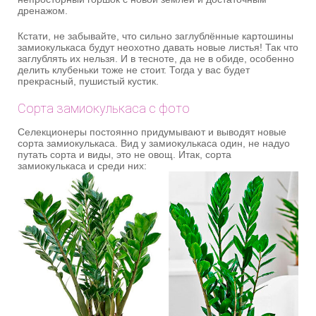
дренажом.
Кстати, не забывайте, что сильно заглублённые картошины
замиокулькаса будут неохотно давать новые листья! Так что
заглублять их нельзя. И в тесноте, да не в обиде, особенно
делить клубеньки тоже не стоит. Тогда у вас будет
прекрасный, пушистый кустик.
Сорта замиокулькаса с фото
Селекционеры постоянно придумывают и выводят новые
сорта замиокулькаса. Вид у замиокулькаса один, не надуо
путать сорта и виды, это не овощ. Итак, сорта
замиокулькаса и среди них: