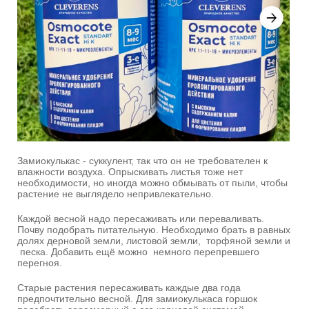
Замиокулькас - суккулент, так что он не требователен к
влажности воздуха. Опрыскивать листья тоже нет
необходимости, но иногда можно обмывать от пыли, чтобы
растение не выглядело непривлекательно.
Каждой весной надо пересаживать или переваливать.
Почву подобрать питательную. Необходимо брать в равных
долях дерновой земли, листовой земли, торфяной земли и
песка. Добавить ещё можно немного перепревшего
перегноя.
Старые растения пересаживать каждые два года
предпочтительно весной. Для замиокулькаса горшок