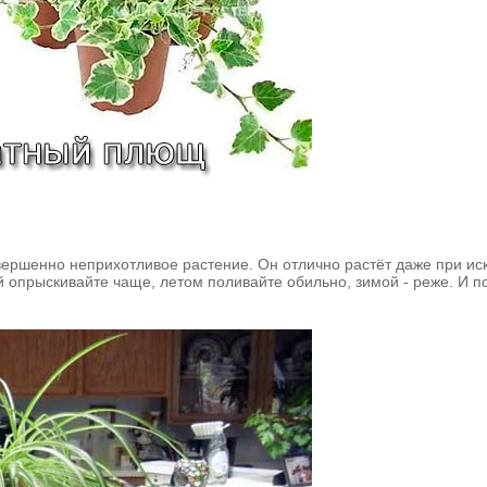
вершенно неприхотливое растение. Он отлично растёт даже при ис
опрыскивайте чаще, летом поливайте обильно, зимой - реже. И по