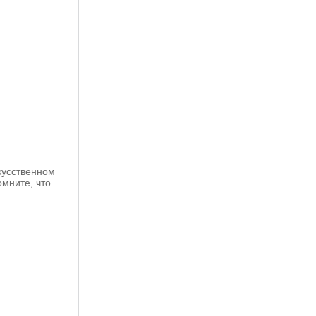
кусственном
мните, что