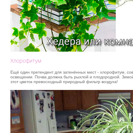
Хлорофитум
Ещё один претендент для затенённых мест - хлорофитум, со
освещении. Почва должна быть рыхлой и плодородной. Зимой 
этот цветок превосходный природный фильтр воздуха!