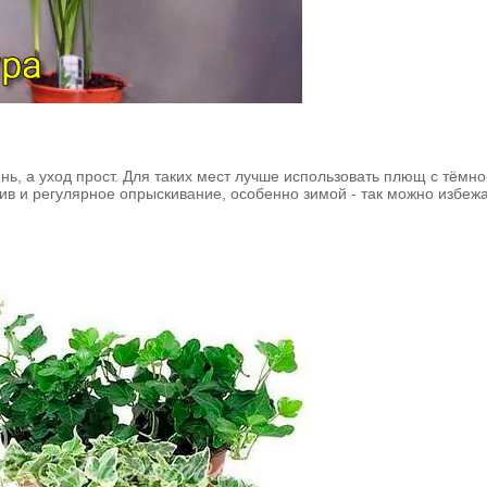
нь, а уход прост. Для таких мест лучше использовать плющ с тёмн
в и регулярное опрыскивание, особенно зимой - так можно избеж