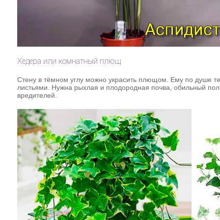
Хедера или комнатный плющ
Стену в тёмном углу можно украсить плющом. Ему по душе те
листьями. Нужна рыхлая и плодородная почва, обильный поли
вредителей.