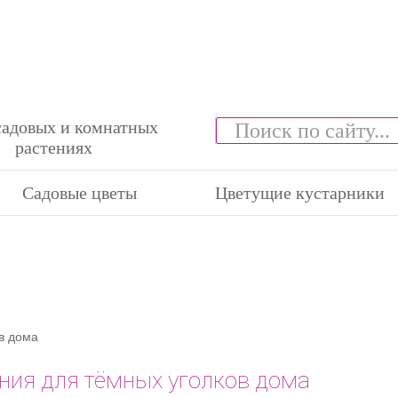
садовых и комнатных
растениях
Садовые цветы
Цветущие кустарники
в дома
ния для тёмных уголков дома