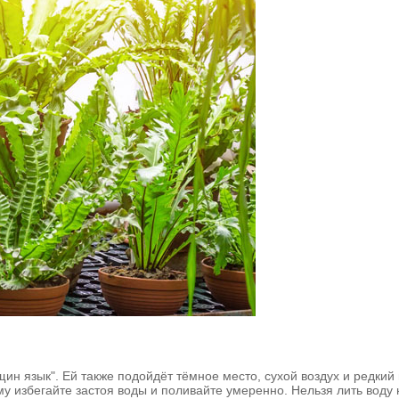
щин язык". Ей также подойдёт тёмное место, сухой воздух и редкий
у избегайте застоя воды и поливайте умеренно. Нельзя лить воду н