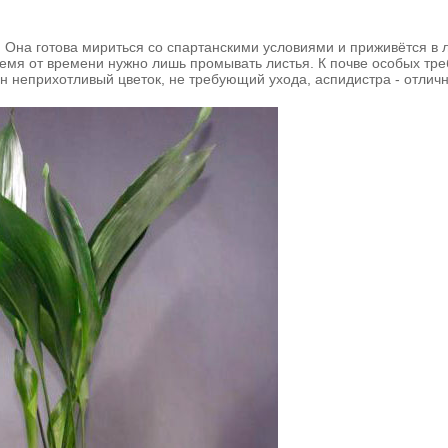
. Она готова мириться со спартанскими условиями и приживётся в
ремя от времени нужно лишь промывать листья. К почве особых тр
н неприхотливый цветок, не требующий ухода, аспидистра - отличн