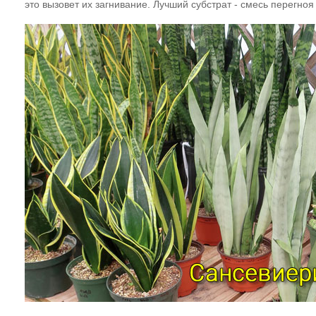
это вызовет их загнивание. Лучший субстрат - смесь перегно