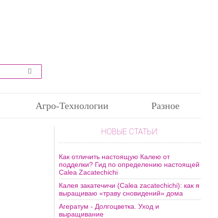
Агро-Технологии
Разное
НОВЫЕ СТАТЬИ:
Как отличить настоящую Калею от
подделки? Гид по определению настоящей
Calea Zacatechichi
Калея закатечичи (Calea zacatechichi): как я
выращиваю «траву сновидений» дома
Агератум - Долгоцветка. Уход и
выращивание