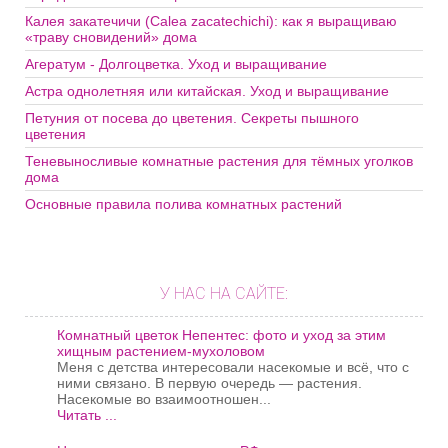
Калея закатечичи (Calea zacatechichi): как я выращиваю
«траву сновидений» дома
Агератум - Долгоцветка. Уход и выращивание
Астра однолетняя или китайская. Уход и выращивание
Петуния от посева до цветения. Секреты пышного
цветения
Теневыносливые комнатные растения для тёмных уголков
дома
Основные правила полива комнатных растений
У НАС НА САЙТЕ:
Комнатный цветок Непентес: фото и уход за этим
хищным растением-мухоловом
Меня с детства интересовали насекомые и всё, что с
ними связано. В первую очередь — растения.
Насекомые во взаимоотношен...
Читать ...