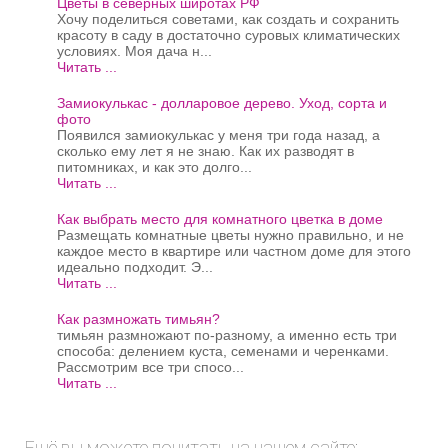
Цветы в северных широтах РФ
Хочу поделиться советами, как создать и сохранить
красоту в саду в достаточно суровых климатических
условиях. Моя дача н...
Читать ...
Замиокулькас - долларовое дерево. Уход, сорта и
фото
Появился замиокулькас у меня три года назад, а
сколько ему лет я не знаю. Как их разводят в
питомниках, и как это долго...
Читать ...
Как выбрать место для комнатного цветка в доме
Размещать комнатные цветы нужно правильно, и не
каждое место в квартире или частном доме для этого
идеально подходит. Э...
Читать ...
Как размножать тимьян?
тимьян размножают по-разному, а именно есть три
способа: делением куста, семенами и черенками.
Рассмотрим все три спосо...
Читать ...
Ещё вы можете почитать на нашем сайте: