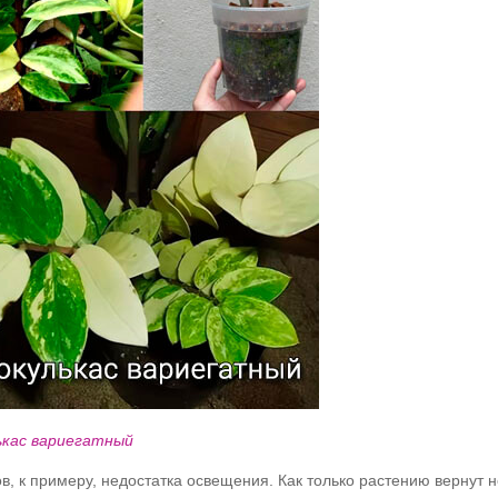
ькас вариегатный
ов, к примеру, недостатка освещения. Как только растению вернут