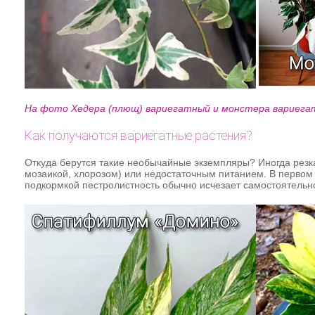
На фото Хедера (плющ) вариегатный и монстера вариега
Как получаются вариегатные растения?
Откуда берутся такие необычайные экземпляры? Иногда резк
мозаикой, хлорозом) или недостаточным питанием. В первом 
подкормкой пестролистность обычно исчезает самостоятельн