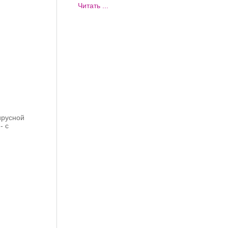
Читать ...
ирусной
- с