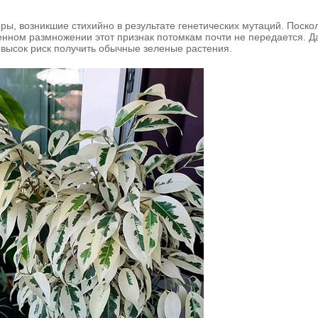
ы, возникшие стихийно в результате генетических мутаций. Поско
енном размножении этот признак потомкам почти не передается. Д
высок риск получить обычные зеленые растения.