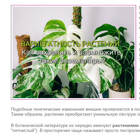
Подобные генетические изменения внешне проявляются в появ
Таким образом, растения приобретают уникальную пёструю ок
В ботанической литературе их нередко именуют
растениями 
"пятнистый"). В просторечии чаще называют просто пестрол