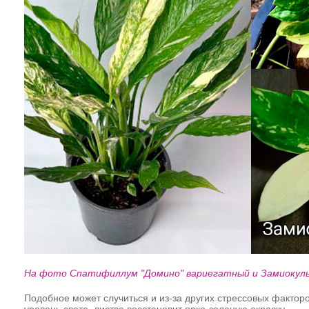
На фото Спатифиллум "Домино" вариегатный и Замиокул
Подобное может случиться и из-за других стрессовых фактор