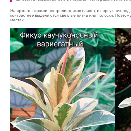
На яркость окраски пестролистников влияет, в первую очере
контрастнее выделяются светлые пятна или полоски. Поэто
местах.