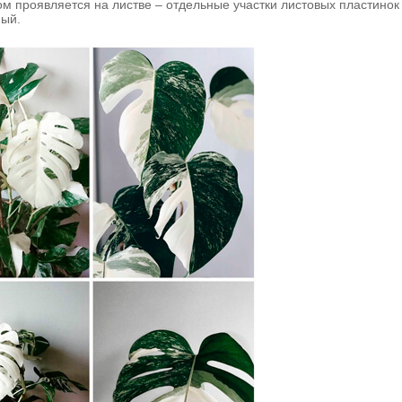
ом проявляется на листве – отдельные участки листовых пластино
ный.