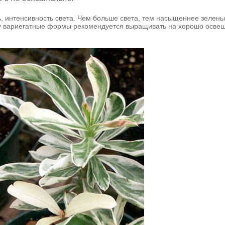
дь, интенсивность света. Чем больше света, тем насыщеннее зелен
му вариегатные формы рекомендуется выращивать на хорошо осве