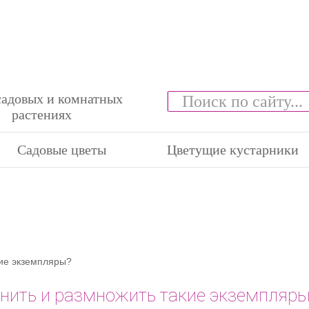
садовых и комнатных
растениях
Садовые цветы
Цветущие кустарники
кие экземпляры?
анить и размножить такие экземпляр