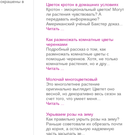
к окрашены в
Цветок кротон в домашних условиях
Кротон - эмоциональный цветок! Могут
ли растения чувствовать? А
передавать информацию?
Американский учёный Бакстер доказ...
Читать ...
Как размножать комнатные цветы
черенками
Подробный рассказ о том, как
размножать комнатные цветы с
помощью черенков. Хотя, не только
комнатные растения, но и дру...
Читать ...
Молочай многоцветковый
Это многолетнее растение
оригинально выглядит. Цветет оно
весной, но декоративно весь сезон за
счет того, что умеет меня...
Читать ...
Укрываем розы на зиму
Как правильно укрыть розы на зиму?
Раньше советовали их обрезать почти
до корня, а остальную надземную
часть засыпать зе...