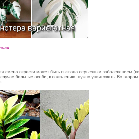
тная
ая смена окраски может быть вызвана серьезным заболеванием (в
случае больные особи, к сожалению, нужно уничтожать. Во втором 
о.