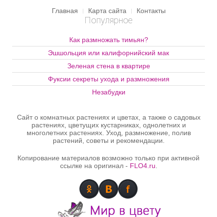
комнатную коллекцию
Главная
Карта сайта
Контакты
домашних кактусов?
Популярное
Расскажем в этой статье и
покажем фото.
Как размножать тимьян?
Эшшольция или калифорнийский мак
Зеленая стена в квартире
Фуксии секреты ухода и размножения
Незабудки
Сайт о комнатных растениях и цветах, а также о садовых
растениях, цветущих кустарниках, однолетних и
многолетних растениях. Уход, размножение, полив
растений, советы и рекомендации.
Копирование материалов возможно только при активной
ссылке на оригинал -
FLO4.ru
.