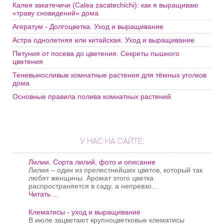
Калея закатечичи (Calea zacatechichi): как я выращиваю
«траву сновидений» дома
Агератум - Долгоцветка. Уход и выращивание
Астра однолетняя или китайская. Уход и выращивание
Петуния от посева до цветения. Секреты пышного
цветения
Теневыносливые комнатные растения для тёмных уголков
дома
Основные правила полива комнатных растений
У НАС НА САЙТЕ:
Лилии. Сорта лилий, фото и описание
Лилия – один из прелестнейших цветов, который так
любят женщины. Аромат этого цветка
распространяется в саду, а непревзо...
Читать ...
Клематисы - уход и выращивание
В июле зацветают крупноцветковые клематисы