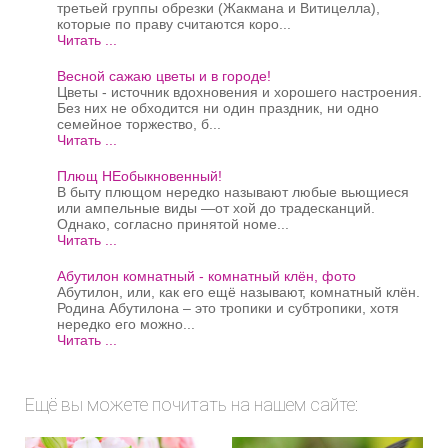
третьей группы обрезки (Жакмана и Витицелла),
которые по праву считаются коро...
Читать ...
Весной сажаю цветы и в городе!
Цветы - источник вдохновения и хорошего настроения.
Без них не обходится ни один праздник, ни одно
семейное торжество, б...
Читать ...
Плющ НЕобыкновенный!
В быту плющом нередко называют любые вьющиеся
или ампельные виды —от хой до традесканций.
Однако, согласно принятой номе...
Читать ...
Абутилон комнатный - комнатный клён, фото
Абутилон, или, как его ещё называют, комнатный клён.
Родина Абутилона – это тропики и субтропики, хотя
нередко его можно...
Читать ...
Ещё вы можете почитать на нашем сайте: