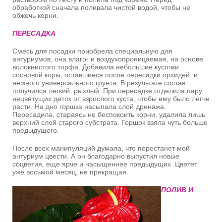
обработкой сначала поливала чистой водой, чтобы не
обжечь корни.
ПЕРЕСАДКА
Смесь для посадки приобрела специальную для
антуриумов, она влаго- и воздухопроницаемая, на основе
волокнистого торфа. Добавила небольшие кусочки
сосновой коры, оставшиеся после пересадки орхидей, и
немного универсального грунта. В результате состав
получился легкий, рыхлый. При пересадке отделила пару
нецветущих деток от взрослого куста, чтобы ему было легче
расти. На дно горшка насыпала слой дренажа.
Пересадила, стараясь не беспокоить корни, удалила лишь
верхний слой старого субстрата. Горшок взяла чуть больше
предыдущего.
После всех манипуляций думала, что перестанет мой
антуриум цвести. А он благодарно выпустил новые
соцветия, еще ярче и насыщеннее предыдущих. Цветет
уже восьмой месяц, не прекращая.
ПОЛИВ И