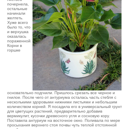
почернела,
остальные
начинали
желтеть.
Хуже всего
было то, что
и верхушка
оказалась
пораженной.
Корни в
горшке
основательно подгнили. Пришлось срезать все черное и
гнилое. После чего от антуриума осталась часть стебля с
несколькими здоровыми нижними листьями и небольшим
количеством корней. Я посадила его в универсальный грунт
для цветущих растений, предварительно добавив
вермикулит, кусочки древесного угля и сосновую кору.
Поставила антуриум на восточное окно. Поливала по мере
просыхания верхнего стоя почвы чуть теплой отстоянной