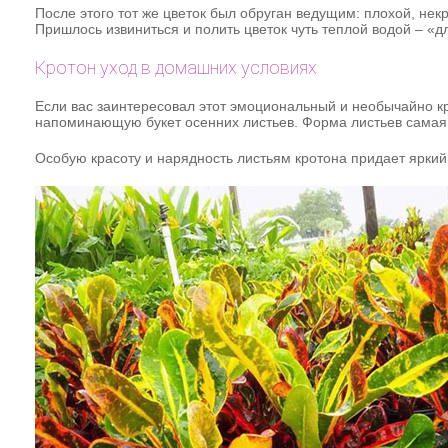
После этого тот же цветок был обруган ведущим: плохой, не
Пришлось извиниться и полить цветок чуть теплой водой – «д
Кротон уход в домашних условиях
Если вас заинтересовал этот эмоциональный и необычайно кр
напоминающую букет осенних листьев. Форма листьев самая 
Особую красоту и нарядность листьям кротона придает яркий