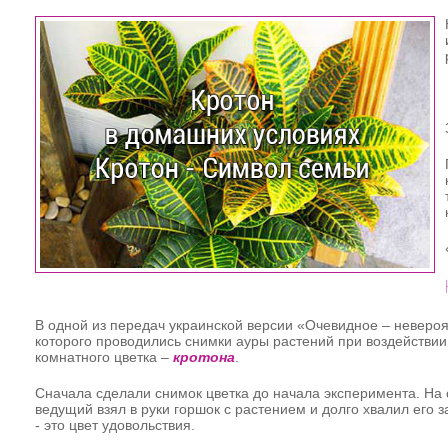
В одной из передач украинской версии «Очевидное – неверо
которого проводились снимки ауры растений при воздействии
комнатного цветка –
кротона
.
Сначала сделали снимок цветка до начала эксперимента. На 
ведущий взял в руки горшок с растением и долго хвалил его 
- это цвет удовольствия.