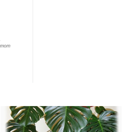
,
этот