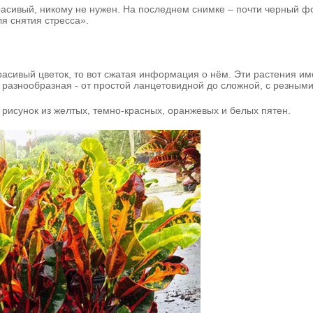
красивый, никому не нужен. На последнем снимке – почти черный ф
ля снятия стресса».
асивый цветок, то вот сжатая информация о нём. Эти растения им
разнообразная - от простой ланцетовидной до сложной, с резными
 рисунок из желтых, темно-красных, оранжевых и белых пятен.