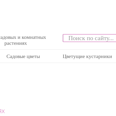
садовых и комнатных
растениях
Садовые цветы
Цветущие кустарники
ях