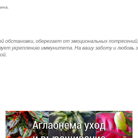
зина.
й обстановки, оберегает от эмоциональных потрясений
вует укреплению иммунитета. На вашу заботу и любовь 
ой.