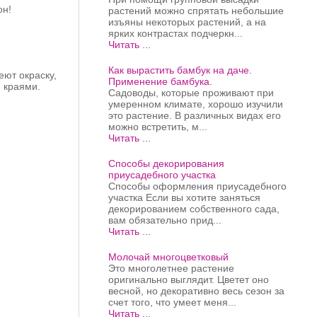
он!
растений можно спрятать небольшие
изъяны некоторых растений, а на
ярких контрастах подчеркн...
Читать ...
Как вырастить бамбук на даче.
еют окраску,
Применение бамбука.
 краями.
Садоводы, которые проживают при
умеренном климате, хорошо изучили
это растение. В различных видах его
можно встретить, м...
Читать ...
Способы декорирования
приусадебного участка
Способы оформления приусадебного
участка Если вы хотите заняться
декорированием собственного сада,
вам обязательно прид...
Читать ...
Молочай многоцветковый
Это многолетнее растение
оригинально выглядит. Цветет оно
весной, но декоративно весь сезон за
счет того, что умеет меня...
Читать ...