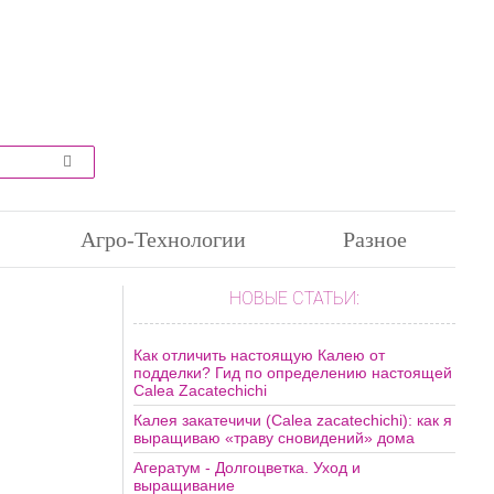
Агро-Технологии
Разное
НОВЫЕ СТАТЬИ:
Как отличить настоящую Калею от
подделки? Гид по определению настоящей
Calea Zacatechichi
Калея закатечичи (Calea zacatechichi): как я
выращиваю «траву сновидений» дома
Агератум - Долгоцветка. Уход и
выращивание