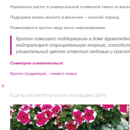
Нормально растет в универсальной почвенной смеси из мага
Подкормки можно вносить в весеннее – осенний период.
Размножается кротон чаще всего черенкованием.
Кротон помогает поддержанию в доме дружелюбно
нейтрализует отрицательную энергию, способст
удивительный цветок ответит любовью и красот
Советуем ознакомиться:
Кротон (кодиемум) - символ семьи
0
Ещё вы можете почитать на нашем сайте: