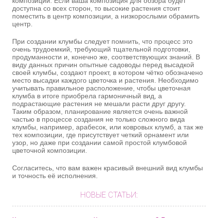
композиции. Если ваша композиция для обзора будет
доступна со всех сторон, то высокие растения стоит
поместить в центр композиции, а низкорослыми обрамить
центр.
При создании клумбы следует помнить, что процесс это
очень трудоемкий, требующий тщательной подготовки,
продуманности и, конечно же, соответствующих знаний. В
виду данных причин опытные садоводы перед высадкой
своей клумбы, создают проект, в котором чётко обозначено
место высадки каждого цветочка и растения. Необходимо
учитывать правильное расположение, чтобы цветочная
клумба в итоге приобрела гармоничный вид, а
подрастающие растения не мешали расти друг другу.
Таким образом, планирование является очень важной
частью в процессе создания не только сложного вида
клумбы, например, арабесок, или ковровых клумб, а так же
тех композиции, где присутствует четкий орнамент или
узор, но даже при создании самой простой клумбовой
цветочной композиции.
Согласитесь, что вам важен красивый внешний вид клумбы
и точность её исполнения.
НОВЫЕ СТАТЬИ: