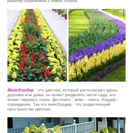
рабатка ограничена с обеих сторон.
Миксбордер
- это цветник, который располагают вдоль
дорожек или дома, он может разделять части сада; его
может окружать газон. Дословно : микс - смесь, бордер -
ограждение. Так что миксбордер - это разделяющий
пространство цветник.