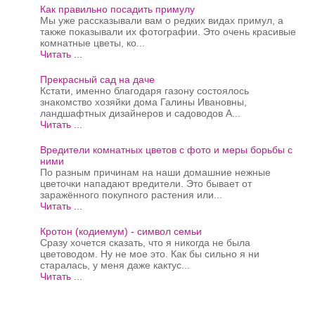
Как правильно посадить примулу
Мы уже рассказывали вам о редких видах примул, а
также показывали их фотографии. Это очень красивые
комнатные цветы, ко...
Читать ...
Прекрасный сад на даче
Кстати, именно благодаря газону состоялось
знакомство хозяйки дома Галины Ивановны,
ландшафтных дизайнеров и садоводов А...
Читать ...
Вредители комнатных цветов с фото и меры борьбы с
ними
По разным причинам на наши домашние нежные
цветочки нападают вредители. Это бывает от
заражённого покупного растения или...
Читать ...
Кротон (кодиемум) - символ семьи
Сразу хочется сказать, что я никогда не была
цветоводом. Ну не мое это. Как бы сильно я ни
старалась, у меня даже кактус...
Читать ...