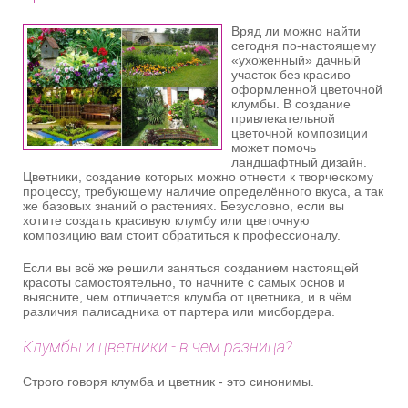
Вряд ли можно найти
сегодня по-настоящему
«ухоженный» дачный
участок без красиво
оформленной цветочной
клумбы. В создание
привлекательной
цветочной композиции
может помочь
ландшафтный дизайн.
Цветники, создание которых можно отнести к творческому
процессу, требующему наличие определённого вкуса, а так
же базовых знаний о растениях. Безусловно, если вы
хотите создать красивую клумбу или цветочную
композицию вам стоит обратиться к профессионалу.
Если вы всё же решили заняться созданием настоящей
красоты самостоятельно, то начните с самых основ и
выясните, чем отличается клумба от цветника, и в чём
различия палисадника от партера или мисбордера.
Клумбы и цветники - в чем разница?
Строго говоря клумба и цветник - это синонимы.